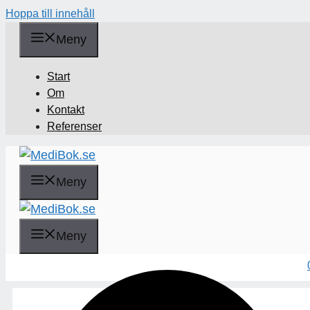
Hoppa till innehåll
Meny
Start
Om
Kontakt
Referenser
Meny
Sök
Meny