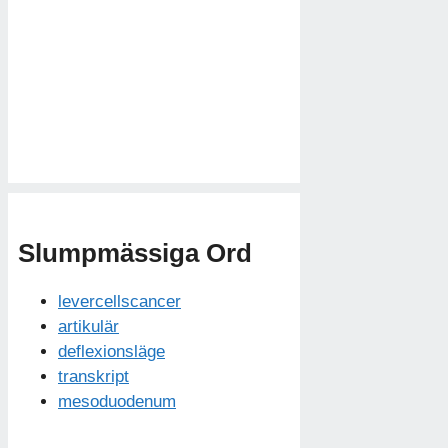
Slumpmässiga Ord
levercellscancer
artikulär
deflexionsläge
transkript
mesoduodenum