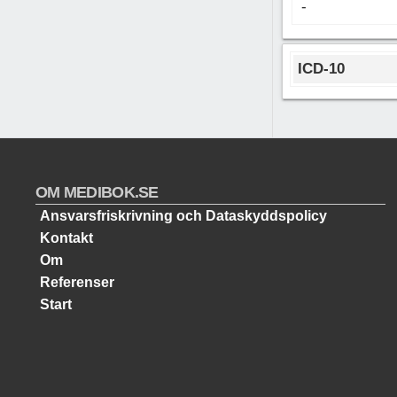
-
ICD-10
OM MEDIBOK.SE
Ansvarsfriskrivning och Dataskyddspolicy
Kontakt
Om
Referenser
Start