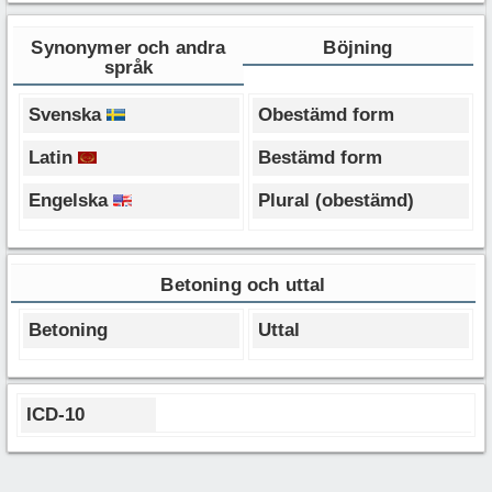
Synonymer och andra
Böjning
språk
Svenska
Obestämd form
Latin
Bestämd form
Engelska
Plural (obestämd)
Betoning och uttal
Betoning
Uttal
ICD-10