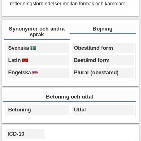
retledningsförbindelser mellan förmak och kammare.
Synonymer och andra
Böjning
språk
Svenska
Obestämd form
Latin
Bestämd form
Engelska
Plural (obestämd)
Betoning och uttal
Betoning
Uttal
ICD-10