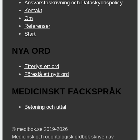
Ansvarsfriskrivning och Dataskyddspolicy
Kontakt
Om
Referenser
Start
NYA ORD
Efterlys ett ord
Föreslå ett nytt ord
MEDICINSKT FACKSPRÅK
Betoning och uttal
© medibok.se 2019-2026
Medicinsk och odontologisk ordbok skriven av