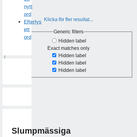
nytt
ord
Klicka för fler resultat...
Efterlys
ett
Generic filters
ord
Hidden label
Exact matches only
Hidden label
Hidden label
Hidden label
Slumpmässiga