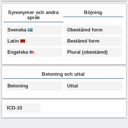
Synonymer och andra
Böjning
språk
Svenska
Obestämd form
Latin
Bestämd form
Engelska
Plural (obestämd)
Betoning och uttal
Betoning
Uttal
ICD-10