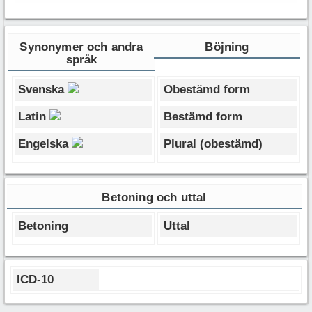
Synonymer och andra
Böjning
språk
Svenska
Obestämd form
Latin
Bestämd form
Engelska
Plural (obestämd)
Betoning och uttal
Betoning
Uttal
ICD-10