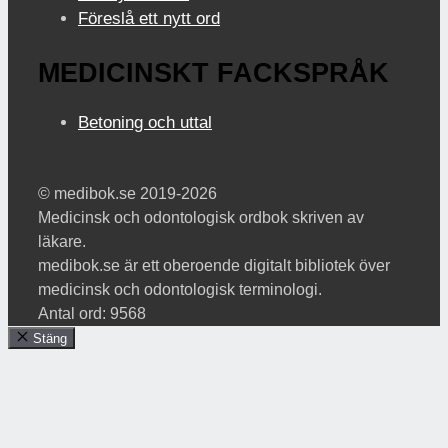
Föreslå ett nytt ord
MEDICINSKT FACKSPRÅK
Betoning och uttal
© medibok.se 2019-2026
Medicinsk och odontologisk ordbok skriven av
läkare.
medibok.se är ett oberoende digitalt bibliotek över
medicinsk och odontologisk terminologi.
Antal ord: 9568
Stäng