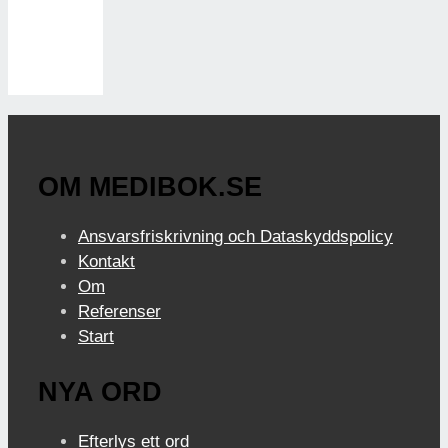
OM MEDIBOK.SE
Ansvarsfriskrivning och Dataskyddspolicy
Kontakt
Om
Referenser
Start
NYA ORD
Efterlys ett ord