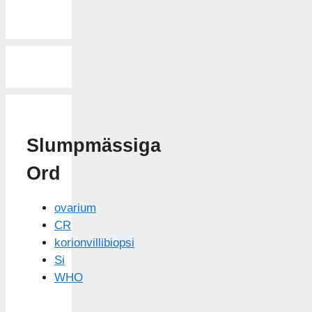
Slumpmässiga
Ord
ovarium
CR
korionvillibiopsi
Si
WHO