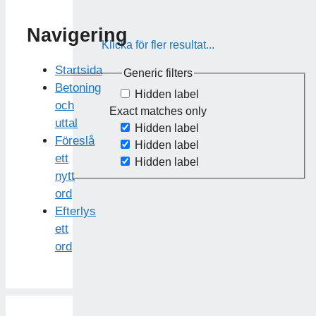
Navigering
Klicka för fler resultat...
Startsida
Generic filters
Betoning
Hidden label
och
Exact matches only
uttal
Hidden label
Föreslå
Hidden label
ett
Hidden label
nytt
ord
Efterlys
ett
ord