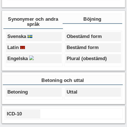
Synonymer och andra
Böjning
språk
Svenska
Obestämd form
Latin
Bestämd form
Engelska
Plural (obestämd)
Betoning och uttal
Betoning
Uttal
ICD-10