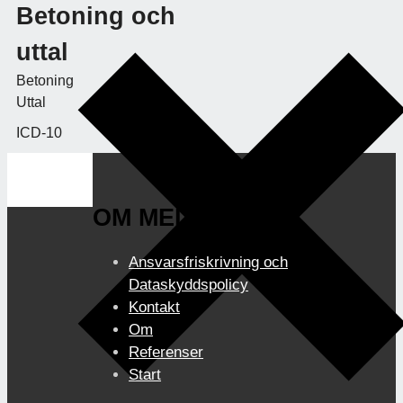
Betoning och
uttal
Betoning
Uttal
ICD-10
OM MEDIBOK.SE
Ansvarsfriskrivning och
Dataskyddspolicy
Kontakt
Om
Referenser
Start