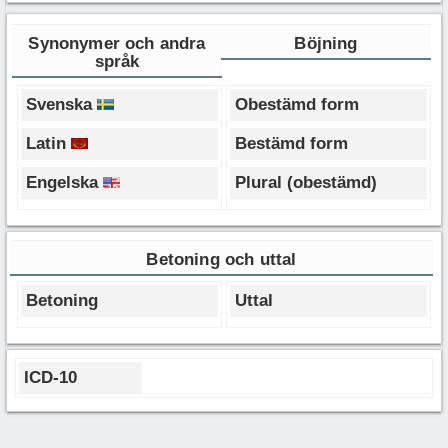
Synonymer och andra
Böjning
språk
Svenska
Obestämd form
Latin
Bestämd form
Engelska
Plural (obestämd)
Betoning och uttal
Betoning
Uttal
ICD-10