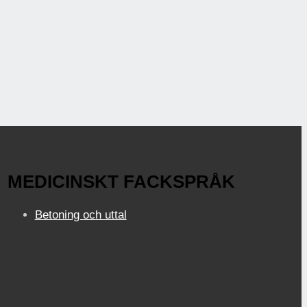
MEDICINSKT FACKSPRÅK
Betoning och uttal