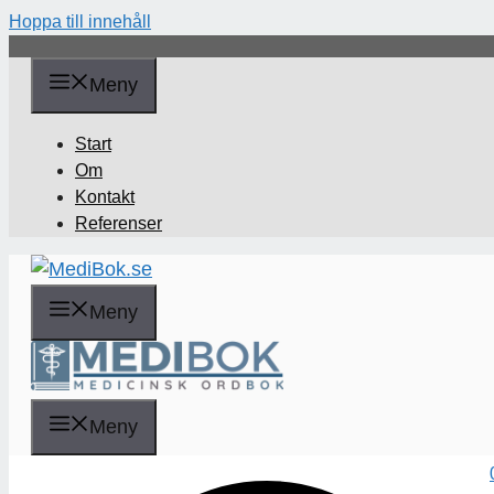
Hoppa till innehåll
Meny
Start
Om
Kontakt
Referenser
Meny
Sök
Meny