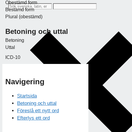
Obestämd form
Bestämd form
Plural (obestämd)
Betoning och uttal
Betoning
Uttal
ICD-10
Navigering
Startsida
Betoning och uttal
Föreslå ett nytt ord
Efterlys ett ord