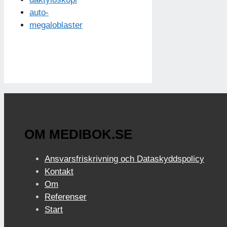
auto-
megaloblaster
OM MEDIBOK.SE
Ansvarsfriskrivning och Dataskyddspolicy
Kontakt
Om
Referenser
Start