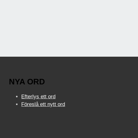
NYA ORD
Efterlys ett ord
Föreslå ett nytt ord