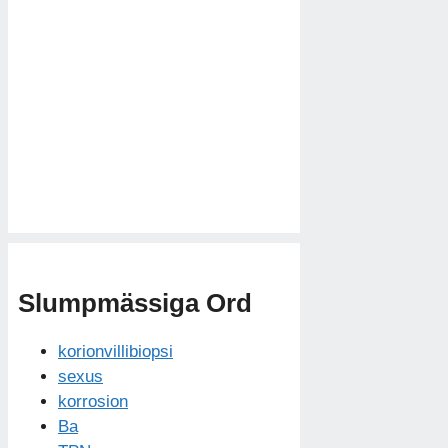
Slumpmässiga Ord
korionvillibiopsi
sexus
korrosion
Ba