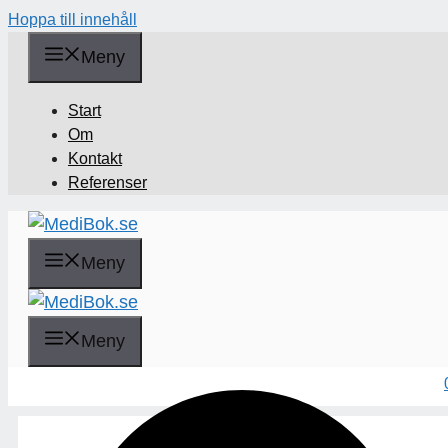
Hoppa till innehåll
Meny
Start
Om
Kontakt
Referenser
Meny
Sök
Meny