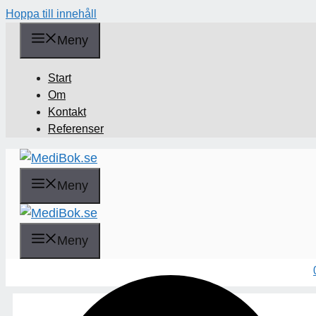
Hoppa till innehåll
Meny
Start
Om
Kontakt
Referenser
Meny
Sök
Meny