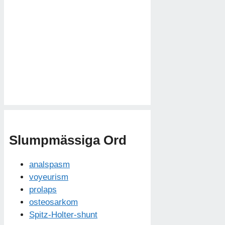
Slumpmässiga Ord
analspasm
voyeurism
prolaps
osteosarkom
Spitz-Holter-shunt