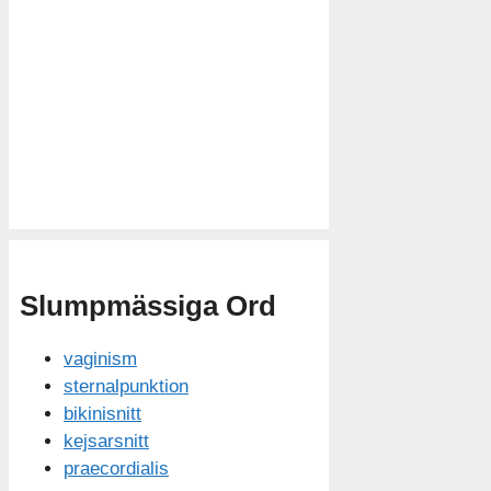
Slumpmässiga Ord
vaginism
sternalpunktion
bikinisnitt
kejsarsnitt
praecordialis