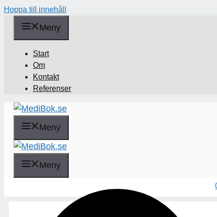
Hoppa till innehåll
Meny
Start
Om
Kontakt
Referenser
Meny
Sök
Meny