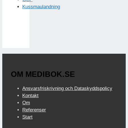
Kussmaulandning
OM MEDIBOK.SE
Ansvarsfriskrivning och Dataskyddspolicy
Kontakt
Om
Referenser
Start