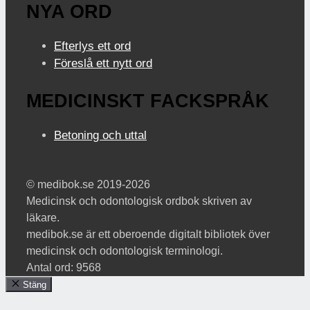
NYA ORD
Efterlys ett ord
Föreslå ett nytt ord
MEDICINSKT FACKSPRÅK
Betoning och uttal
© medibok.se 2019-2026
Medicinsk och odontologisk ordbok skriven av
läkare.
medibok.se är ett oberoende digitalt bibliotek över
medicinsk och odontologisk terminologi.
Antal ord: 9568
Stäng