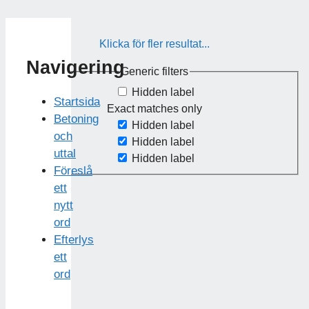
Klicka för fler resultat...
Navigering
Generic filters
Hidden label
Startsida
Exact matches only
Betoning
Hidden label
och
Hidden label
uttal
Hidden label
Föreslå
ett
nytt
ord
Efterlys
ett
ord