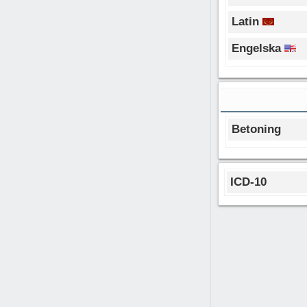
Latin
Engelska
Betoning
ICD-10