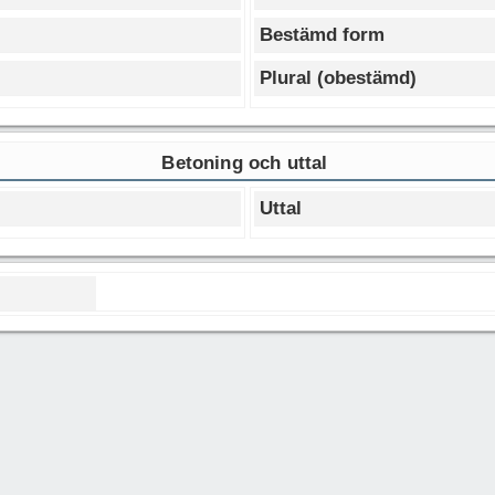
Bestämd form
Plural (obestämd)
Betoning och uttal
Uttal