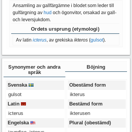
Ansamling av gallfärgämne i blodet som leder till
gulfärgning av
hud
och ögonvitor, orsakad av gall-
och leversjukdom.
Ordets ursprung (etymologi)
Av latin
icterus
, av grekiska
ikteros
(
gulsot
).
Synonymer och andra
Böjning
språk
Svenska
Obestämd form
gulsot
ikterus
Latin
Bestämd form
icterus
ikterusen
Engelska
Plural (obestämd)