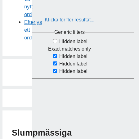
nytt
ord
Klicka för fler resultat...
Efterlys
ett
Generic filters
ord
Hidden label
Exact matches only
Hidden label
Hidden label
Hidden label
Slumpmässiga