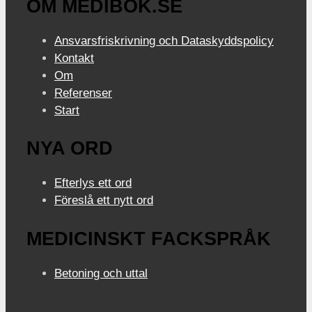
OM MEDIBOK.SE
Ansvarsfriskrivning och Dataskyddspolicy
Kontakt
Om
Referenser
Start
NYA ORD
Efterlys ett ord
Föreslå ett nytt ord
MEDICINSKT FACKSPRÅK
Betoning och uttal