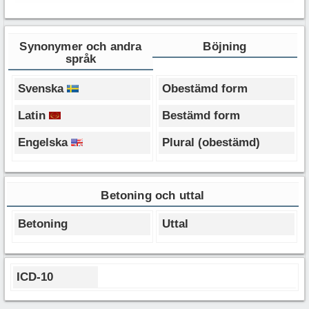
Synonymer och andra
Böjning
språk
Svenska
Obestämd form
Latin
Bestämd form
Engelska
Plural (obestämd)
Betoning och uttal
Betoning
Uttal
ICD-10