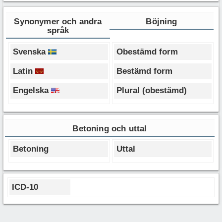
Synonymer och andra
Böjning
språk
Svenska
Obestämd form
Latin
Bestämd form
Engelska
Plural (obestämd)
Betoning och uttal
Betoning
Uttal
ICD-10