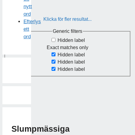
nytt
ord
Klicka för fler resultat...
Efterlys
ett
Generic filters
ord
Hidden label
Exact matches only
Hidden label
Hidden label
Hidden label
Slumpmässiga