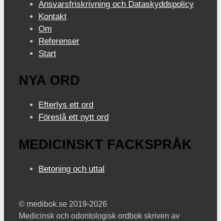
Ansvarsfriskrivning och Dataskyddspolicy
Kontakt
Om
Referenser
Start
NYA ORD
Efterlys ett ord
Föreslå ett nytt ord
MEDICINSKT FACKSPRÅK
Betoning och uttal
© medibok.se 2019-2026
Medicinsk och odontologisk ordbok skriven av