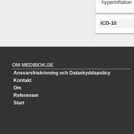
hyperinflation
ICD-10
OM MEDIBOK.SE
Ansvarsfriskrivning och Dataskyddspolicy
Kontakt
Om
Referenser
Start