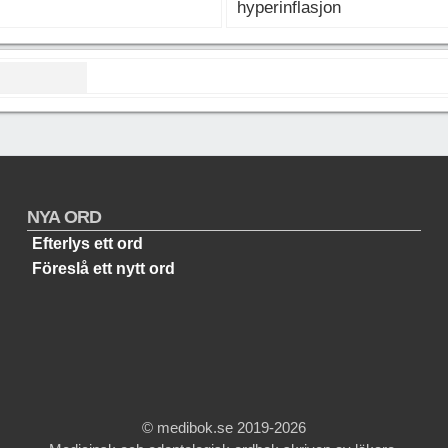
hyperinflasjon
NYA ORD
Efterlys ett ord
Föreslå ett nytt ord
© medibok.se 2019-2026