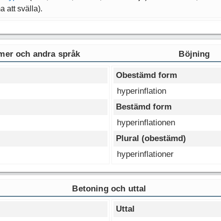
 att svälla).
er och andra språk
Böjning
Obestämd form
hyperinflation
Bestämd form
hyperinflationen
Plural (obestämd)
hyperinflationer
Betoning och uttal
Uttal