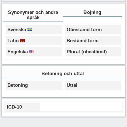
Synonymer och andra
Böjning
språk
Svenska
Obestämd form
Latin
Bestämd form
Engelska
Plural (obestämd)
Betoning och uttal
Betoning
Uttal
ICD-10