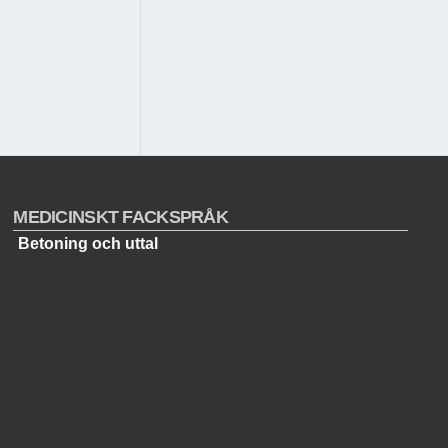
MEDICINSKT FACKSPRÅK
Betoning och uttal