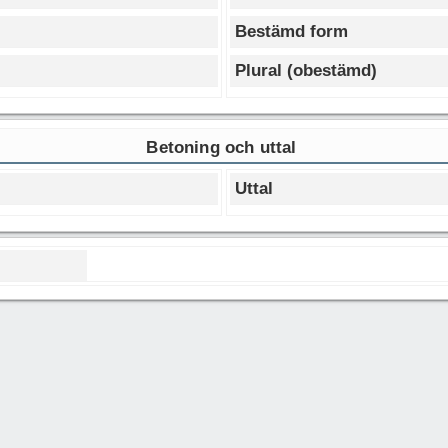
Bestämd form
Plural (obestämd)
Betoning och uttal
Uttal