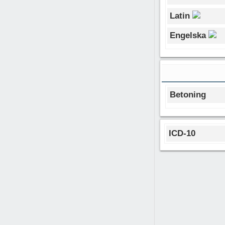
Latin
Engelska
Betoning
ICD-10