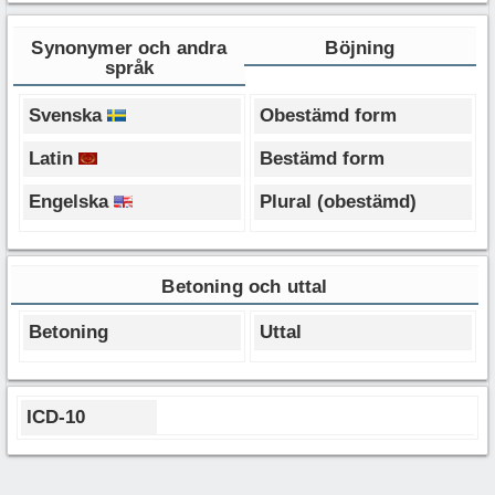
Synonymer och andra
Böjning
språk
Svenska
Obestämd form
Latin
Bestämd form
Engelska
Plural (obestämd)
Betoning och uttal
Betoning
Uttal
ICD-10