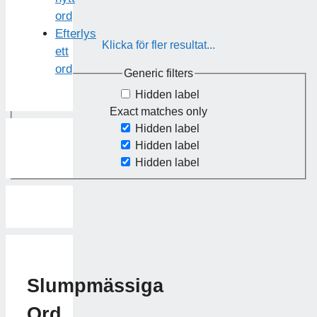
ord
Efterlys
Klicka för fler resultat...
ett
ord
Generic filters
Hidden label
Exact matches only
Hidden label
Hidden label
Hidden label
Slumpmässiga
Ord