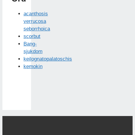
acanthosis
verrucosa
seborrhoica
scorbut
Bang-
sjukdom
keilognatopalatoschis
kemokin