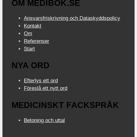
OM MEDIBOK.SE
Ansvarsfriskrivning och Dataskyddspolicy
Kontakt
Om
Referenser
Start
NYA ORD
Efterlys ett ord
Föreslå ett nytt ord
MEDICINSKT FACKSPRÅK
Betoning och uttal