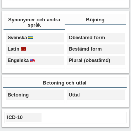
Synonymer och andra
Böjning
språk
Svenska
Obestämd form
Latin
Bestämd form
Engelska
Plural (obestämd)
Betoning och uttal
Betoning
Uttal
ICD-10