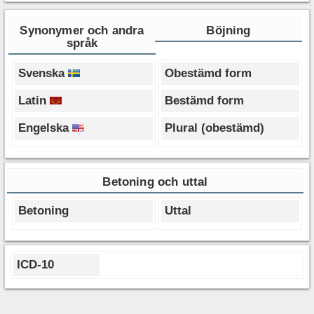
Synonymer och andra
Böjning
språk
Svenska
Obestämd form
Latin
Bestämd form
Engelska
Plural (obestämd)
Betoning och uttal
Betoning
Uttal
ICD-10