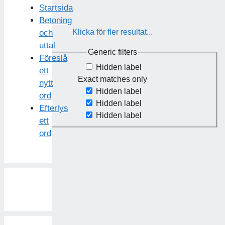
Startsida
Betoning
Klicka för fler resultat...
och
uttal
Generic filters
Föreslå
Hidden label
ett
Exact matches only
nytt
Hidden label
ord
Hidden label
Efterlys
Hidden label
ett
ord