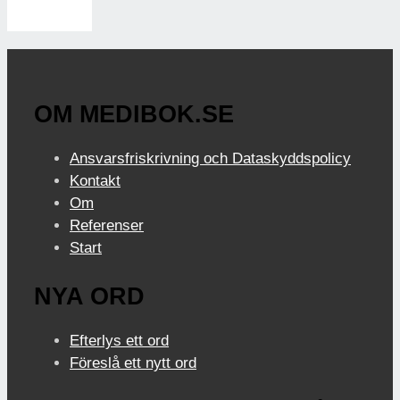
OM MEDIBOK.SE
Ansvarsfriskrivning och Dataskyddspolicy
Kontakt
Om
Referenser
Start
NYA ORD
Efterlys ett ord
Föreslå ett nytt ord