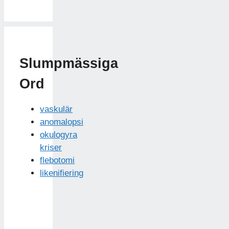
Slumpmässiga
Ord
vaskulär
anomalopsi
okulogyra
kriser
flebotomi
likenifiering