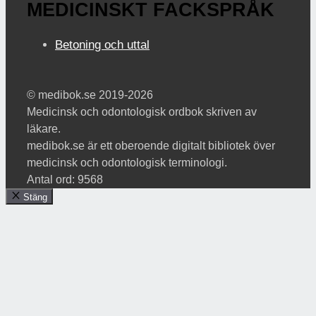
MEDICINSKT FACKSPRÅK
Betoning och uttal
© medibok.se 2019-2026
Medicinsk och odontologisk ordbok skriven av
läkare.
medibok.se är ett oberoende digitalt bibliotek över
medicinsk och odontologisk terminologi.
Antal ord: 9568
Stäng