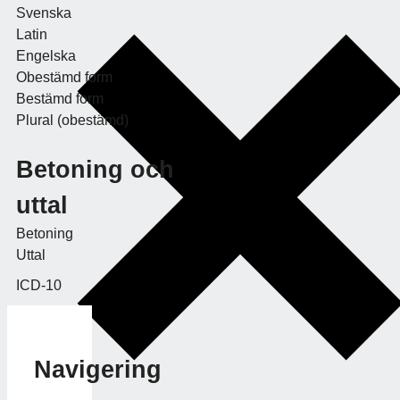
Svenska
Latin
Engelska
Obestämd form
Bestämd form
Plural (obestämd)
Betoning och
uttal
Betoning
Uttal
ICD-10
Navigering