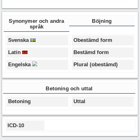
Synonymer och andra
Böjning
språk
Svenska
Obestämd form
Latin
Bestämd form
Engelska
Plural (obestämd)
Betoning och uttal
Betoning
Uttal
ICD-10