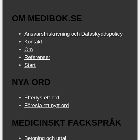
OM MEDIBOK.SE
Ansvarsfriskrivning och Dataskyddspolicy
Kontakt
Om
Referenser
Start
NYA ORD
Efterlys ett ord
Föreslå ett nytt ord
MEDICINSKT FACKSPRÅK
Betoning och uttal