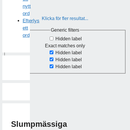
nytt
ord
Klicka för fler resultat...
Efterlys
ett
Generic filters
ord
Hidden label
Exact matches only
Hidden label
Hidden label
Hidden label
Slumpmässiga