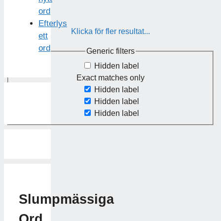
ord
Efterlys
Klicka för fler resultat...
ett
ord
Generic filters
Hidden label
Exact matches only
Hidden label
Hidden label
Hidden label
Slumpmässiga
Ord