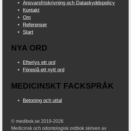
Ansvarsfriskrivning och Dataskyddspolicy
Kontakt
Om
Referenser
Start
NYA ORD
Efterlys ett ord
Föreslå ett nytt ord
MEDICINSKT FACKSPRÅK
Betoning och uttal
© medibok.se 2019-2026
Medicinsk och odontologisk ordbok skriven av