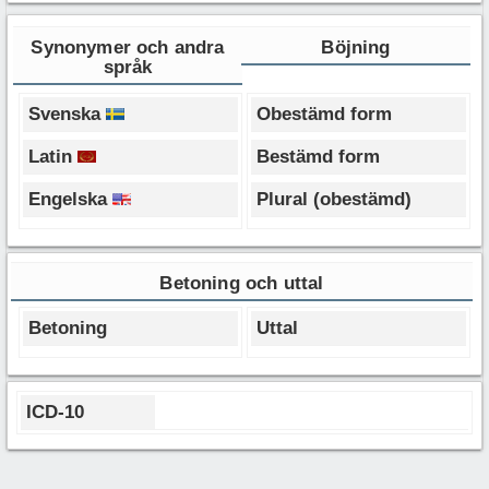
Synonymer och andra
Böjning
språk
Svenska
Obestämd form
Latin
Bestämd form
Engelska
Plural (obestämd)
Betoning och uttal
Betoning
Uttal
ICD-10