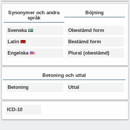
Synonymer och andra
Böjning
språk
Svenska
Obestämd form
Latin
Bestämd form
Engelska
Plural (obestämd)
Betoning och uttal
Betoning
Uttal
ICD-10