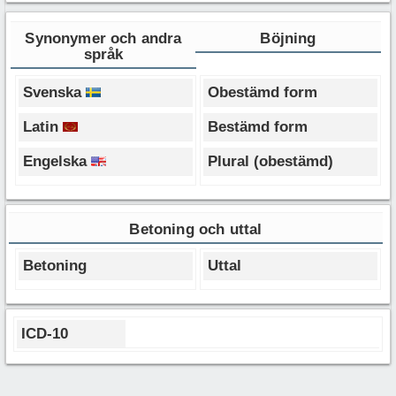
Synonymer och andra
Böjning
språk
Svenska
Obestämd form
Latin
Bestämd form
Engelska
Plural (obestämd)
Betoning och uttal
Betoning
Uttal
ICD-10