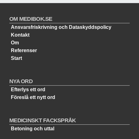
OM MEDIBOK.SE
Ansvarsfriskrivning och Dataskyddspolicy
Kontakt
Om
Referenser
Start
NYA ORD
Efterlys ett ord
Föreslå ett nytt ord
MEDICINSKT FACKSPRÅK
Betoning och uttal