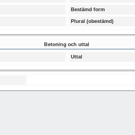
Bestämd form
Plural (obestämd)
Betoning och uttal
Uttal