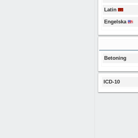
Latin
Engelska
Betoning
ICD-10