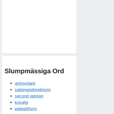
Slumpmässiga Ord
antioxidant
salpingooforektomi
second opinion
koxalgi
epileptiform