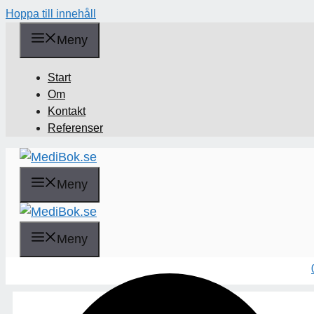
Hoppa till innehåll
Meny
Start
Om
Kontakt
Referenser
Meny
Sök
Meny