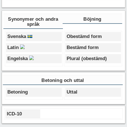
Synonymer och andra
Böjning
språk
Svenska
Obestämd form
Latin
Bestämd form
Engelska
Plural (obestämd)
Betoning och uttal
Betoning
Uttal
ICD-10