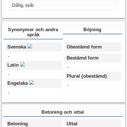
Dålig, svår.
Synonymer och andra
Böjning
språk
Svenska
Obestämd form
-
Bestämd form
Latin
-
-
Plural (obestämd)
Engelska
-
-
Betoning och uttal
Betoning
Uttal