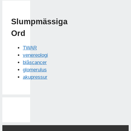
Slumpmässiga
Ord
TWAR
venereologi
blåscancer
glomerulus
akupressur