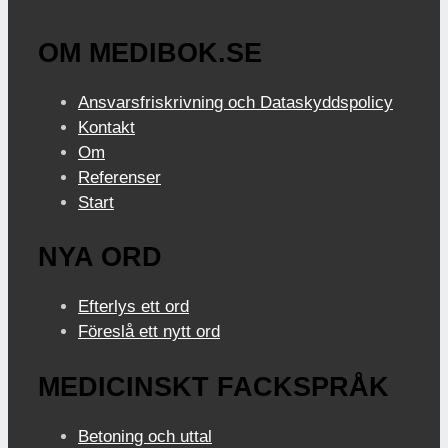
OM MEDIBOK.SE
Ansvarsfriskrivning och Dataskyddspolicy
Kontakt
Om
Referenser
Start
NYA ORD
Efterlys ett ord
Föreslå ett nytt ord
MEDICINSKT FACKSPRÅK
Betoning och uttal