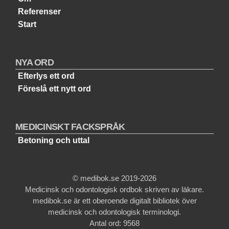
Referenser
Start
NYA ORD
Efterlys ett ord
Föreslå ett nytt ord
MEDICINSKT FACKSPRÅK
Betoning och uttal
© medibok.se 2019-2026
Medicinsk och odontologisk ordbok skriven av läkare.
medibok.se är ett oberoende digitalt bibliotek över
medicinsk och odontologisk terminologi.
Antal ord: 9568