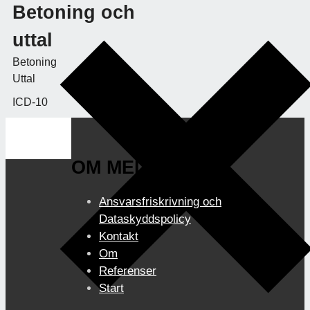
Betoning och
uttal
Betoning
Uttal
ICD-10
OM MEDIBOK.SE
Ansvarsfriskrivning och
Dataskyddspolicy
Kontakt
Om
Referenser
Start