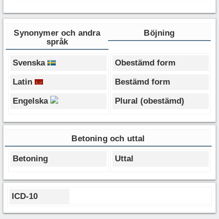
Synonymer och andra
Böjning
språk
Svenska
Obestämd form
Latin
Bestämd form
Engelska
Plural (obestämd)
Betoning och uttal
Betoning
Uttal
ICD-10