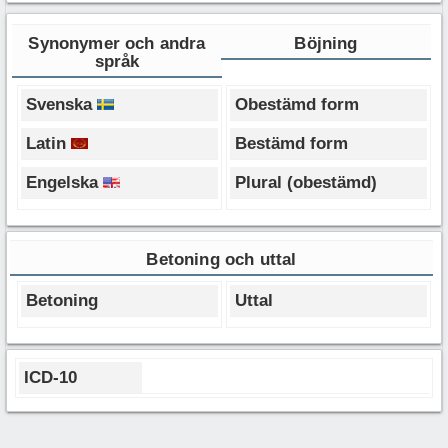
Synonymer och andra
Böjning
språk
Svenska
Obestämd form
Latin
Bestämd form
Engelska
Plural (obestämd)
Betoning och uttal
Betoning
Uttal
ICD-10