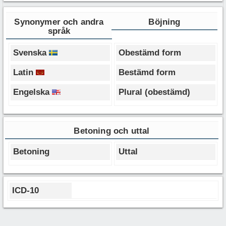
Synonymer och andra
Böjning
språk
Svenska
Obestämd form
Latin
Bestämd form
Engelska
Plural (obestämd)
Betoning och uttal
Betoning
Uttal
ICD-10