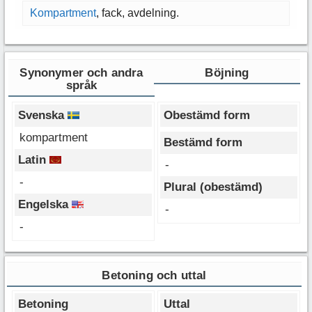
Kompartment
, fack, avdelning.
Synonymer och andra
Böjning
språk
Svenska
Obestämd form
kompartment
Bestämd form
Latin
-
-
Plural (obestämd)
Engelska
-
-
Betoning och uttal
Betoning
Uttal