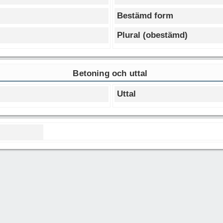
Bestämd form
Plural (obestämd)
Betoning och uttal
Uttal