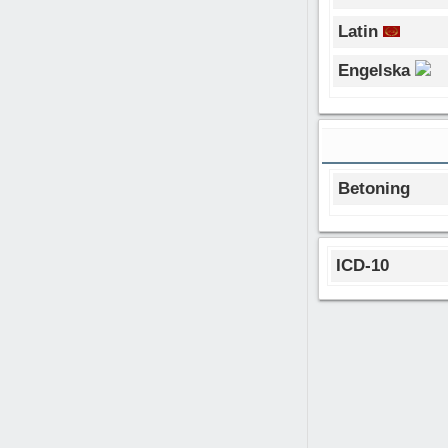
Latin
Engelska
Betoning
ICD-10