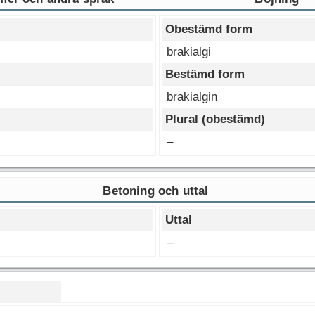
Obestämd form
brakialgi
Bestämd form
brakialgin
Plural (obestämd)
–
Betoning och uttal
Uttal
–