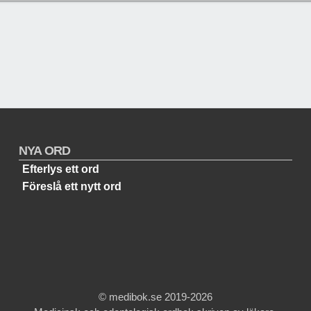
NYA ORD
Efterlys ett ord
Föreslå ett nytt ord
© medibok.se 2019-2026