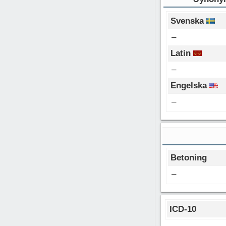
Svenska
–
Latin
–
Engelska
–
Betoning
–
ICD-10