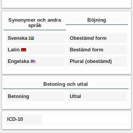
Synonymer och andra
Böjning
språk
Svenska
Obestämd form
Latin
Bestämd form
Engelska
Plural (obestämd)
Betoning och uttal
Betoning
Uttal
ICD-10